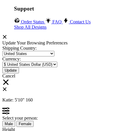
Support
Order Status
FAQ
Contact Us
Shop All Designs
Update Your Browsing Preferences
Shipping Country:
Currency:
Cancel
Katie:
5'10"
160
Select your person:
Male
Female
Height