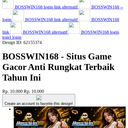
BOSSWIN168 login link alternatif
BOSSWIN168 --
login
BOSSWIN168 link alternatif
BOSSWIN168
link
BOSSWIN168 alternatif
BOSSWIN168 login
togel login
Design ID: 62155374
BOSSWIN168 - Situs Game
Gacor Anti Rungkat Terbaik
Tahun Ini
Rp. 10.000
Rp. 10.000
Create an account to favorite this design!