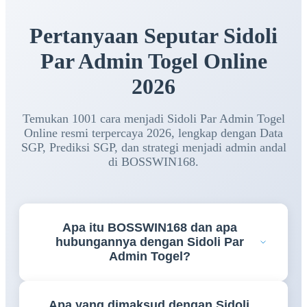
Pertanyaan Seputar Sidoli
Par Admin Togel Online
2026
Temukan 1001 cara menjadi Sidoli Par Admin Togel
Online resmi terpercaya 2026, lengkap dengan Data
SGP, Prediksi SGP, dan strategi menjadi admin andal
di BOSSWIN168.
Apa itu BOSSWIN168 dan apa
hubungannya dengan Sidoli Par
Admin Togel?
BOSSWIN168 adalah platform informasi Togel
Apa yang dimaksud dengan Sidoli
Online resmi terpercaya yang menyediakan 1001