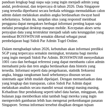
panduan lengkap bagi siapa saja yang ingin menjadi admin yang
andal, profesional, dan terpercaya di tahun 2026. Data Singapore
yang tersedia diperbarui secara berkala sehingga memudahkan calon
admin dalam melakukan analisis angka berdasarkan riwayat hasil
sebelumnya. Selain itu, tampilan situs yang responsif membuat
pengguna dapat mengakses berbagai informasi penting kapan saja
melalui perangkat desktop maupun mobile. Kecepatan akses serta
penyajian data yang terstruktur menjadi salah satu keunggulan yang
membuat BOSSWIN168 semakin dikenal sebagai pusat
pembelajaran bagi Sidoli Par Admin Togel Online.
Dalam menghadapi tahun 2026, kebutuhan akan informasi prediksi
SGP yang terpercaya semakin meningkat, terutama bagi mereka
yang ingin menjadi Sidoli Par Admin. BOSSWIN168 menyediakan
1001 cara dan berbagai referensi yang dapat membantu calon admin
memahami pola dan tren angka berdasarkan data historis yang
tersedia. Informasi seperti data pengeluaran, statistik frekuensi
angka, hingga rangkuman hasil sebelumnya disusun secara
sistematis agar lebih mudah dipelajari. Dengan memanfaatkan data
yang lengkap dan transparan, calon Sidoli Par Admin dapat
melakukan analisis secara mandiri sesuai strategi masing-masing.
Kehadiran fitur pendukung seperti tabel data harian, mingguan, dan
bulanan juga memberikan nilai tambah bagi mereka yang ingin
memperoleh gambaran lebih luas mengenai perkembangan pasaran
Singapore. Semua informasi tersebut disajikan dengan tujuan