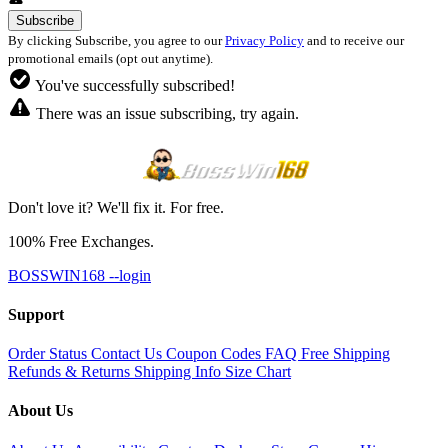
By clicking Subscribe, you agree to our
Privacy Policy
and to receive our
promotional emails (opt out anytime).
You've successfully subscribed!
There was an issue subscribing, try again.
Don't love it? We'll fix it. For free.
100% Free Exchanges.
BOSSWIN168 --login
Support
Order Status
Contact Us
Coupon Codes
FAQ
Free Shipping
Refunds & Returns
Shipping Info
Size Chart
About Us