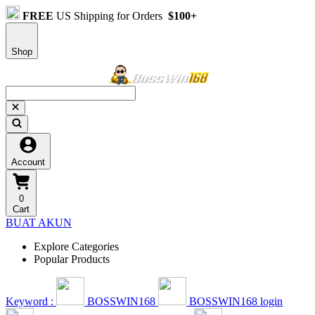
FREE
US Shipping for Orders
$100+
Shop
Account
0
Cart
BUAT AKUN
Explore Categories
Popular Products
Keyword :
BOSSWIN168
BOSSWIN168 login