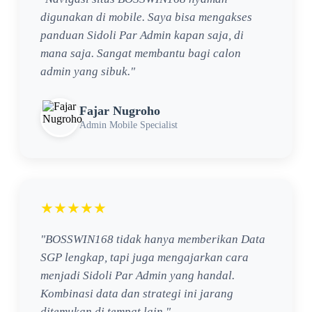
digunakan di mobile. Saya bisa mengakses
panduan Sidoli Par Admin kapan saja, di
mana saja. Sangat membantu bagi calon
admin yang sibuk."
Fajar Nugroho
Admin Mobile Specialist
★★★★★
"BOSSWIN168 tidak hanya memberikan Data
SGP lengkap, tapi juga mengajarkan cara
menjadi Sidoli Par Admin yang handal.
Kombinasi data dan strategi ini jarang
ditemukan di tempat lain."